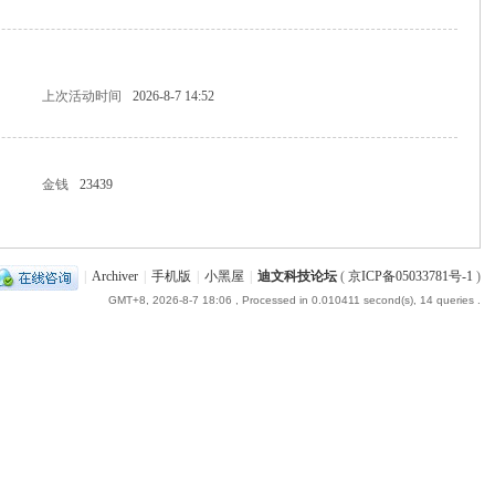
上次活动时间
2026-8-7 14:52
金钱
23439
|
Archiver
|
手机版
|
小黑屋
|
迪文科技论坛
(
京ICP备05033781号-1
)
GMT+8, 2026-8-7 18:06
, Processed in 0.010411 second(s), 14 queries .