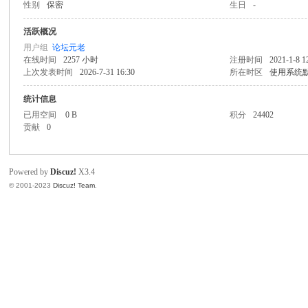
性别
保密
生日
-
文
活跃概况
用户组
论坛元老
在线时间
2257 小时
注册时间
2021-1-8 1
上次发表时间
2026-7-31 16:30
所在时区
使用系统
统计信息
已用空间
0 B
积分
24402
贡献
0
科
Powered by
Discuz!
X3.4
© 2001-2023
Discuz! Team
.
技