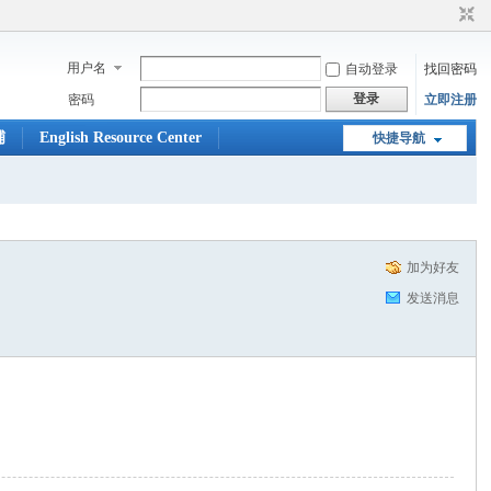
用户名
自动登录
找回密码
登录
密码
立即注册
铺
English Resource Center
快捷导航
加为好友
发送消息