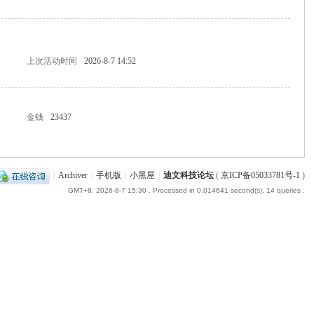
上次活动时间
2026-8-7 14:52
金钱
23437
|
Archiver
|
手机版
|
小黑屋
|
迪文科技论坛
(
京ICP备05033781号-1
)
GMT+8, 2026-8-7 15:30
, Processed in 0.014641 second(s), 14 queries .