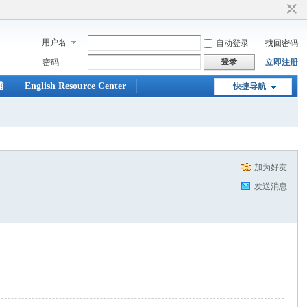
用户名
自动登录
找回密码
登录
密码
立即注册
铺
English Resource Center
快捷导航
加为好友
发送消息