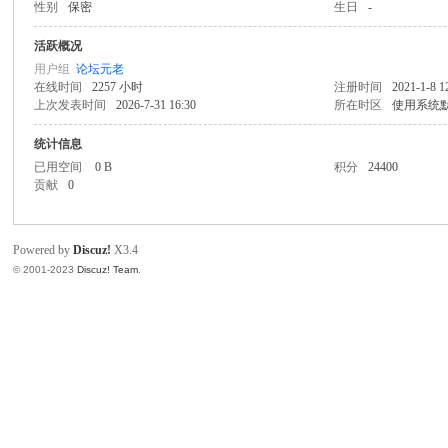
性别
保密
生日
-
文
活跃概况
用户组
论坛元老
在线时间
2257 小时
注册时间
2021-1-8 1
上次发表时间
2026-7-31 16:30
所在时区
使用系统
统计信息
已用空间
0 B
积分
24400
贡献
0
科
Powered by
Discuz!
X3.4
© 2001-2023
Discuz! Team
.
技