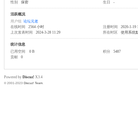
性别
保密
生日
-
文
活跃概况
用户组
论坛元老
在线时间
2564 小时
注册时间
2020-1-19 
上次发表时间
2024-3-28 11:29
所在时区
使用系统
统计信息
已用空间
0 B
积分
5487
贡献
0
科
Powered by
Discuz!
X3.4
© 2001-2023
Discuz! Team
.
技