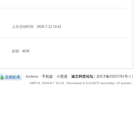
上次活动时间
2026-7-22 14:42
金钱
4630
|
Archiver
|
手机版
|
小黑屋
|
迪文科技论坛
(
京ICP备05033781号-1
)
GMT+8, 2026-8-7 14:16
, Processed in 0.014075 second(s), 14 queries .