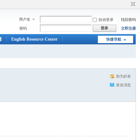
用户名
自动登录
找回密码
登录
密码
立即注册
铺
English Resource Center
快捷导航
加为好友
发送消息